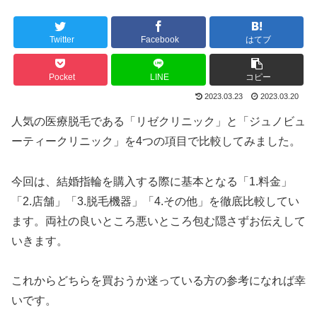
Twitter
Facebook
はてブ
Pocket
LINE
コピー
2023.03.23
2023.03.20
人気の医療脱毛である「リゼクリニック」と「ジュノビュ
ーティークリニック」を4つの項目で比較してみました。
今回は、結婚指輪を購入する際に基本となる「1.料金」
「2.店舗」「3.脱毛機器」「4.その他」を徹底比較してい
ます。両社の良いところ悪いところ包む隠さずお伝えして
いきます。
これからどちらを買おうか迷っている方の参考になれば幸
いです。