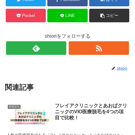
Pocket
LINE
コピー
shioriをフォローする
shiori
関連記事
フレイアクリニックとあおばクリ
医療脱毛
ニックのVIO医療脱毛を4つの項
目で比較！