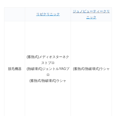
ジュノビューティークリ
リゼクリニック
ニック
(蓄熱式)メディオスターネク
ストプロ
脱毛機器
(熱破壊式)ジェントルYAGプ
(蓄熱式/熱破壊式)ラシャ
ロ
(蓄熱式/熱破壊式)ラシャ