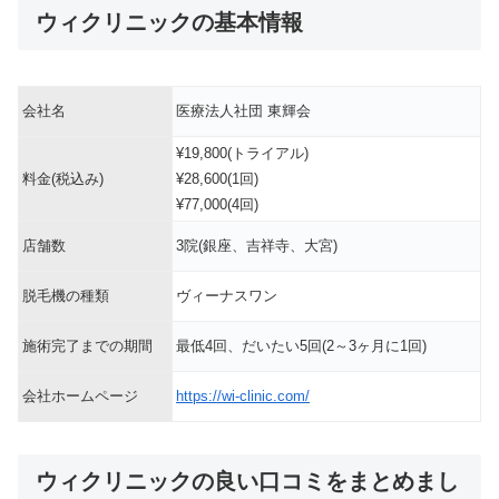
ウィクリニックの基本情報
会社名
医療法人社団 東輝会
¥19,800(トライアル)
料金(税込み)
¥28,600(1回)
¥77,000(4回)
店舗数
3院(銀座、吉祥寺、大宮)
脱毛機の種類
ヴィーナスワン
施術完了までの期間
最低4回、だいたい5回(2～3ヶ月に1回)
会社ホームページ
https://wi-clinic.com/
ウィクリニックの良い口コミをまとめまし