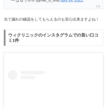
— はるうらら (@har_u_ura)
July 24, 2021
当て漏れの確認をしてもらえるのも安心出来ますよね！
ウィクリニックのインスタグラムでの良い口コ
ミ1件