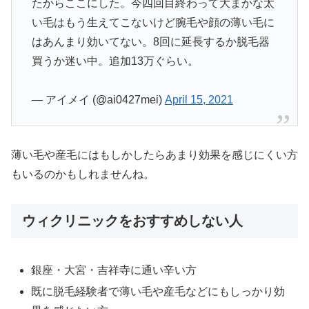
たからここにした。今四回目終わって大まかな太
い毛はもう生えてこないけど腕毛や顔の薄い毛に
はあんまり効いてない。8回に延長するか脱毛器
買うか迷い中。追加13万ぐらい。
— アイメイ (@ai0427mei)
April 15, 2021
薄い毛や産毛にはもしかしたらあまり効果を感じにくい方
もいるのかもしれませんね。
ウィクリニックをおすすめしない人
銀座・大宮・吉祥寺に通い辛い方
既に脱毛経験者で薄い毛や産毛などにもしっかり効