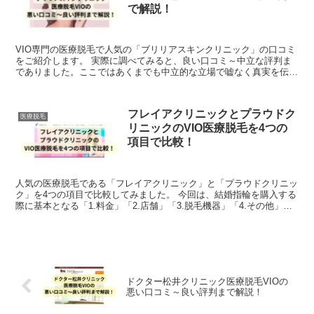
で解説！
VIO専門の医療脱毛で人気の「ブリリアスキンクリニック」の口コミ
をご紹介します。 実際に調べてみると、良い口コミ～中立な評判ま
でありました。ここではあくまでも中立的な立場で嘘なく真実を伝え
ていけたらと思います。 「ブリリアスキン...
フレイアクリニックとプラウドク
医療脱毛
リニックのVIO医療脱毛を4つの
項目で比較！
人気の医療脱毛である「フレイアクリニック」と「プラウドクリニッ
ク」を4つの項目で比較してみました。 今回は、結婚指輪を購入する
際に基本となる「1.料金」「2.店舗」「3.脱毛機器」「4.その他」を
徹底比較しています。両社の良いところ悪...
ドクター松井クリニック医療脱毛VIOの
悪い口コミ～良い評判まで解説！