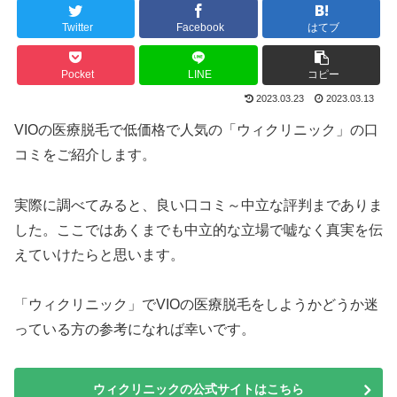
Twitter
Facebook
はてブ
Pocket
LINE
コピー
2023.03.23
2023.03.13
VIOの医療脱毛で低価格で人気の「ウィクリニック」の口
コミをご紹介します。
実際に調べてみると、良い口コミ～中立な評判までありま
した。ここではあくまでも中立的な立場で嘘なく真実を伝
えていけたらと思います。
「ウィクリニック」でVIOの医療脱毛をしようかどうか迷
っている方の参考になれば幸いです。
ウィクリニックの公式サイトはこちら