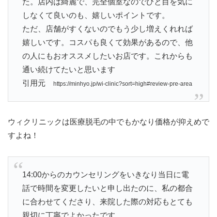
た。店内は綺麗で、完全個室なのでひと目を気に
しなくて良いのも、嬉しいポイントです。
ただ、店舗がすくないのでもう少し増えくれれば
嬉しいです。コスパも良くて効果があるので、他
の人にもおオススメしたいお店です。これからも
通い続けてたいと思います
引用元
https://minhyo.jp/wi-clinic?sort=high#review-pre-area
ウィクリニックは医療脱毛の中でもかなり価格が抑えめで
すよね！
14:00からのカウンセリングをいきなり当日に電
話で時間を変更したいと申し出たのに、私の都合
に合わせてくださり、来院した際の対応もとても
親切に丁寧でよかったです。