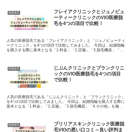
フレイアクリニックとジュノビュ
医療脱毛
ーティークリニックのVIO医療脱
毛を4つの項目で比較！
人気の医療脱毛である「フレイアクリニック」と「ジュノビューティ
ークリニック」を4つの項目で比較してみました。 今回は、結婚指輪
を購入する際に基本となる「1.料金」「2.店舗」「3.脱毛機器」「4.
その他」を徹底比較しています。両社の良...
じぶんクリニックとブランクリニ
医療脱毛
ックのVIO医療脱毛を4つの項目
で比較！
人気の医療脱毛である「じぶんクリニック」と「ブランクリニック」
を4つの項目で比較してみました。 今回は、結婚指輪を購入する際に
基本となる「1.料金」「2.店舗」「3.脱毛機器」「4.その他」を徹底
比較しています。両社の良いところ悪いと...
ブリリアスキンクリニック医療脱
医療脱毛
毛VIOの悪い口コミ～良い評判ま